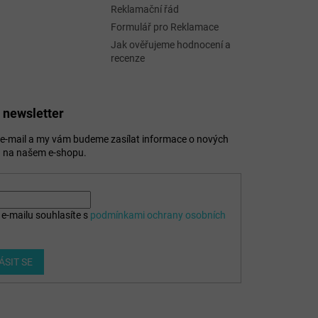
Reklamační řád
Formulář pro Reklamace
Jak ověřujeme hodnocení a
recenze
 newsletter
j e-mail a my vám budeme zasílat informace o nových
 na našem e-shopu.
e-mailu souhlasíte s
podmínkami ochrany osobních
ÁSIT SE