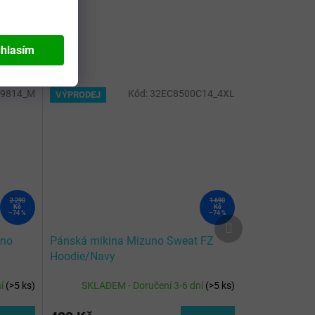
hlasím
9814_M
Kód:
32EC8500C14_4XL
VÝPRODEJ
2 290
1 690
Kč
Kč
–74 %
–74 %
Další
produkt
uno
Pánská mikina Mizuno Sweat FZ
Hoodie/Navy
ní
(
>5 ks
)
SKLADEM - Doručení 3-6 dní
(
>5 ks
)