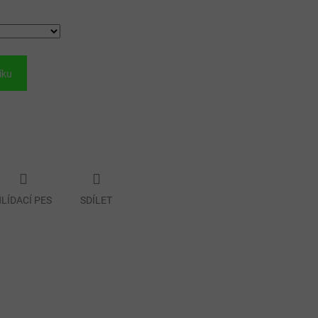
íku
LÍDACÍ PES
SDÍLET