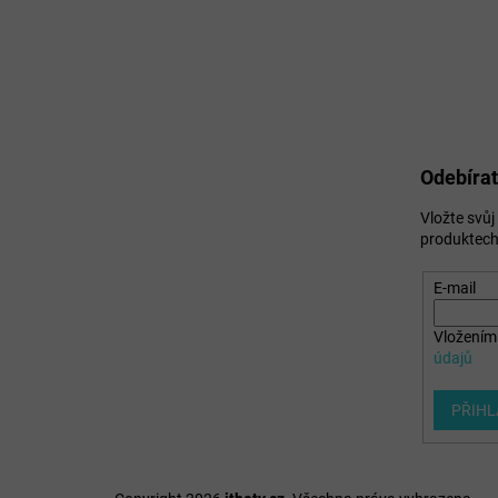
Odebírat
Vložte svů
produktech
E-mail
Vložením 
údajů
PŘIHL