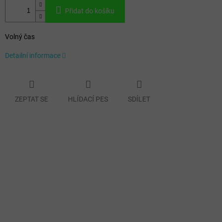
Přidat do košíku
Volný čas
Detailní informace
ZEPTAT SE
HLÍDACÍ PES
SDÍLET