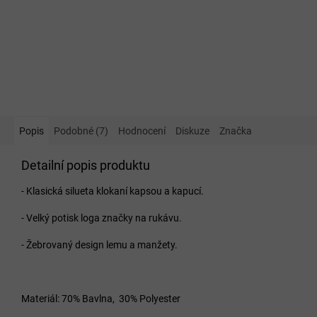
Popis
Podobné (7)
Hodnocení
Diskuze
Značka
Detailní popis produktu
- Klasická silueta klokaní kapsou a kapucí.
- Velký potisk loga značky na rukávu.
- Žebrovaný design lemu a manžety.
Materiál: 70% Bavlna, 30% Polyester