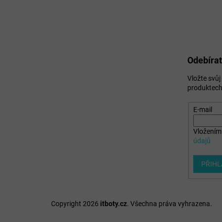
Odebírat
Vložte svů
produktech
E-mail
Vložením 
údajů
PŘIHL
Copyright 2026
itboty.cz
. Všechna práva vyhrazena.