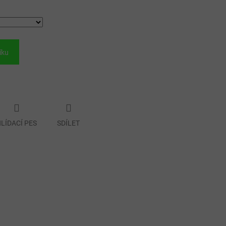
íku
LÍDACÍ PES
SDÍLET