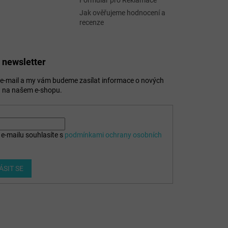
Formulář pro Reklamace
Jak ověřujeme hodnocení a
recenze
 newsletter
j e-mail a my vám budeme zasílat informace o nových
 na našem e-shopu.
e-mailu souhlasíte s
podmínkami ochrany osobních
ÁSIT SE