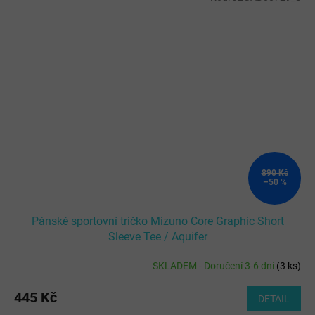
890 Kč
–50 %
Pánské sportovní tričko Mizuno Core Graphic Short
Sleeve Tee / Aquifer
SKLADEM - Doručení 3-6 dní
(
3 ks
)
445 Kč
DETAIL