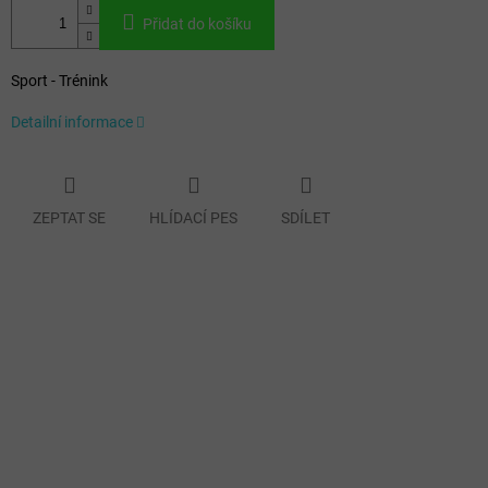
Přidat do košíku
Sport - Trénink
Detailní informace
ZEPTAT SE
HLÍDACÍ PES
SDÍLET