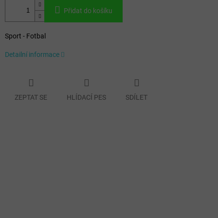
Přidat do košíku
Sport - Fotbal
Detailní informace
ZEPTAT SE
HLÍDACÍ PES
SDÍLET