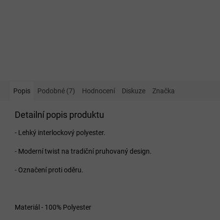
Popis
Podobné (7)
Hodnocení
Diskuze
Značka
Detailní popis produktu
- Lehký interlockový polyester.
- Moderní twist na tradiční pruhovaný design.
- Označení proti oděru.
Materiál - 100% Polyester