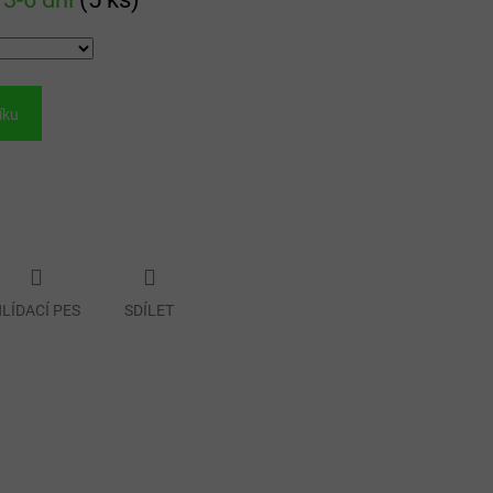
íku
LÍDACÍ PES
SDÍLET