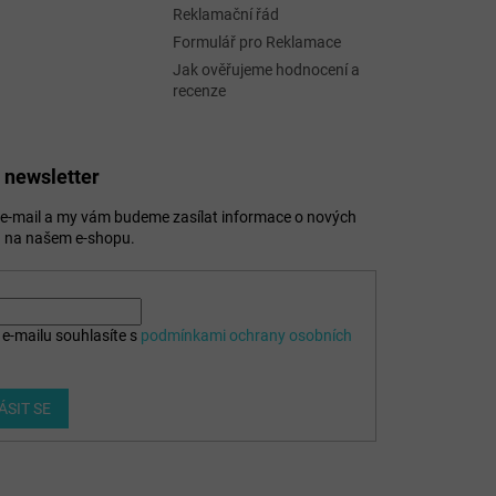
Reklamační řád
Formulář pro Reklamace
Jak ověřujeme hodnocení a
recenze
 newsletter
j e-mail a my vám budeme zasílat informace o nových
 na našem e-shopu.
e-mailu souhlasíte s
podmínkami ochrany osobních
ÁSIT SE