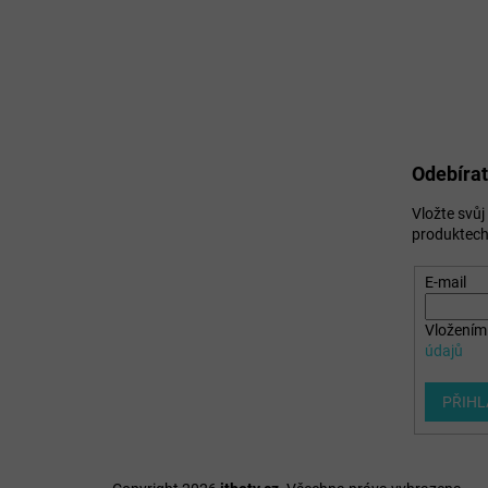
Odebírat
Vložte svů
produktech
E-mail
Vložením 
údajů
PŘIHL