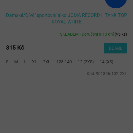
Dámské/Dívčí sportovní tílko JOMA RECORD II TANK TOP
ROYAL WHITE
SKLADEM - Doručení 8-13 dní
(
>5 ks
)
315 Kč
DETAIL
S
M
L
XL
2XL
128-140
12 (2XS)
14 (XS)
Kód:
901396.102-2XL