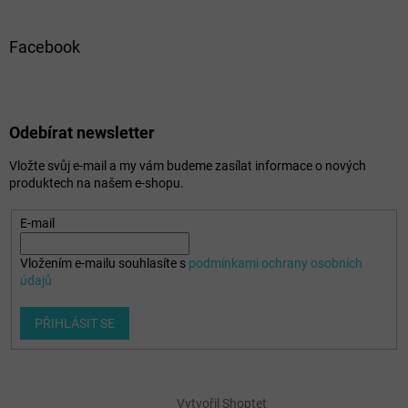
Facebook
Odebírat newsletter
Vložte svůj e-mail a my vám budeme zasílat informace o nových
produktech na našem e-shopu.
E-mail
Vložením e-mailu souhlasíte s
podmínkami ochrany osobních
údajů
PŘIHLÁSIT SE
Vytvořil Shoptet