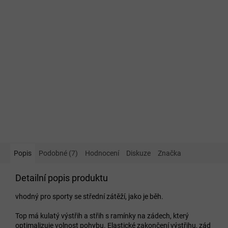
Popis
Podobné (7)
Hodnocení
Diskuze
Značka
Detailní popis produktu
vhodný pro sporty se střední zátěží, jako je běh.
Top má kulatý výstřih a střih s ramínky na zádech, který
optimalizuje volnost pohybu. Elastické zakončení výstřihu, zád