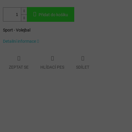
Přidat do košíku
Sport - Volejbal
Detailní informace
ZEPTAT SE
HLÍDACÍ PES
SDÍLET