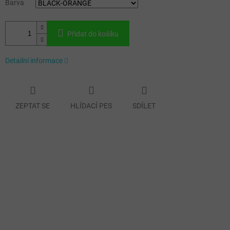
Barva
Přidat do košíku
Detailní informace
ZEPTAT SE
HLÍDACÍ PES
SDÍLET