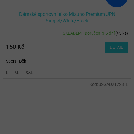
Dámské sportovní tílko Mizuno Premium JPN
Singlet/White/Black
SKLADEM - Doručení 3-6 dní
(
>5 ks
)
160 Kč
DETAIL
Sport - Běh
L
XL
XXL
Kód:
J2GAD21228_L