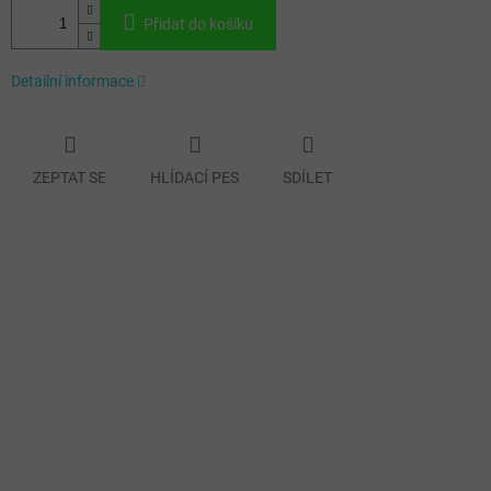
Přidat do košíku
Detailní informace
ZEPTAT SE
HLÍDACÍ PES
SDÍLET