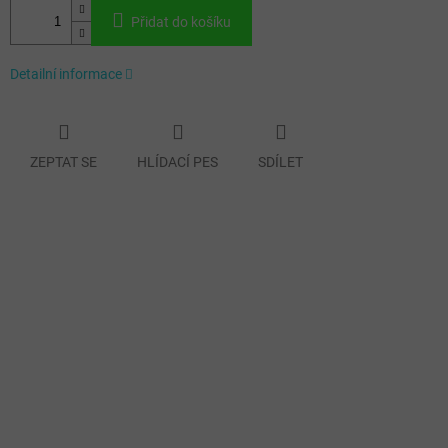
Přidat do košíku
Detailní informace
ZEPTAT SE
HLÍDACÍ PES
SDÍLET