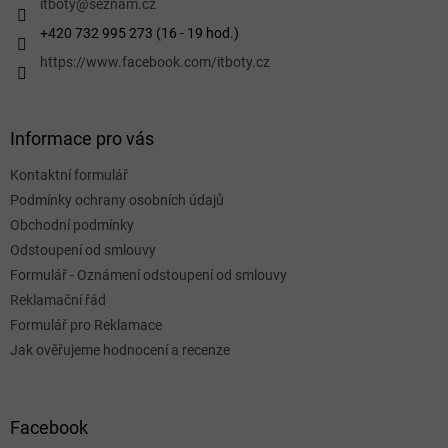
í
itboty
@
seznam.cz
+420 732 995 273 (16 - 19 hod.)
https://www.facebook.com/itboty.cz
Informace pro vás
Kontaktní formulář
Podmínky ochrany osobních údajů
Obchodní podmínky
Odstoupení od smlouvy
Formulář - Oznámení odstoupení od smlouvy
Reklamační řád
Formulář pro Reklamace
Jak ověřujeme hodnocení a recenze
Facebook