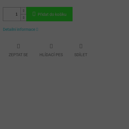
Přidat do košíku
Detailní informace
ZEPTAT SE
HLÍDACÍ PES
SDÍLET