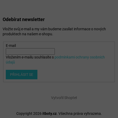
Odebírat newsletter
Vložte svůj e-mail a my vám budeme zasílat informace o nových
produktech na našem e-shopu.
E-mail
Vložením e-mailu souhlasíte s
podmínkami ochrany osobních
údajů
PŘIHLÁSIT SE
Vytvořil Shoptet
Copyright 2026
itboty.cz
. Všechna práva vyhrazena.