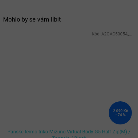
Mohlo by se vám líbit
Kód:
A2GAC50054_L
2 090 Kč
–74 %
Pánské termo triko Mizuno Virtual Body G5 Half Zip(M) /