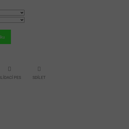
íku
LÍDACÍ PES
SDÍLET