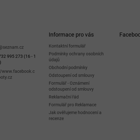
Informace pro vás
Facebo
Kontaktní formulář
@
seznam.cz
Podmínky ochrany osobních
32 995 273 (16 - 1
údajů
)
Obchodní podmínky
://www.facebook.c
Odstoupení od smlouvy
oty.cz
Formulář - Oznámení
odstoupení od smlouvy
Reklamační řád
Formulář pro Reklamace
Jak ověřujeme hodnocení a
recenze