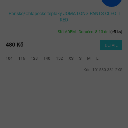
Pánské/Chlapecké tepláky JOMA LONG PANTS CLEO II
RED
SKLADEM - Doručení 8-13 dní
(
>5 ks
)
480 Kč
DETAIL
104
116
128
140
152
XS
S
M
L
Kód:
101580.331-2XS