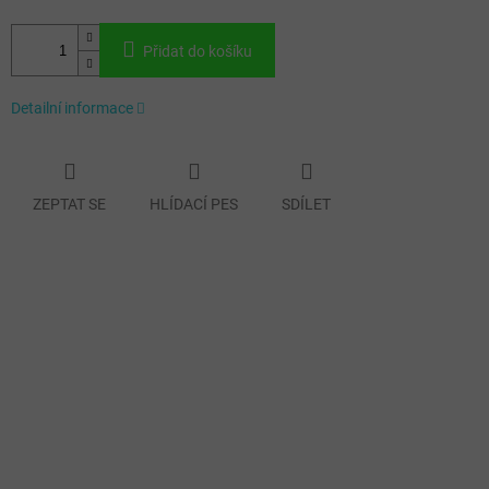
Přidat do košíku
Detailní informace
ZEPTAT SE
HLÍDACÍ PES
SDÍLET