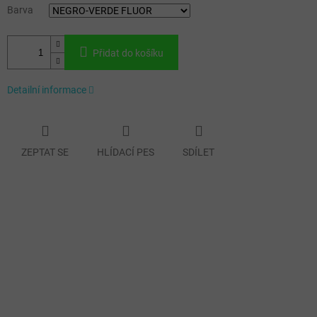
Barva
Přidat do košíku
Detailní informace
ZEPTAT SE
HLÍDACÍ PES
SDÍLET