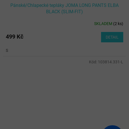
Pánské/Chlapecké tepláky JOMA LONG PANTS ELBA
BLACK (SLIM-FIT)
SKLADEM
(
2 ks
)
499 Kč
DETAIL
S
Kód:
103814.331-L