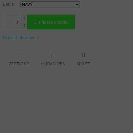
Barva
Přidat do košíku
Detailní informace
ZEPTAT SE
HLÍDACÍ PES
SDÍLET