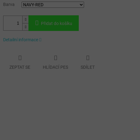
Barva
Přidat do košíku
Detailní informace
ZEPTAT SE
HLÍDACÍ PES
SDÍLET