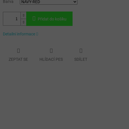
Barva
Přidat do košíku
Detailní informace
ZEPTAT SE
HLÍDACÍ PES
SDÍLET