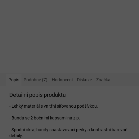
Popis
Podobné (7)
Hodnocení
Diskuze
Značka
Detailní popis produktu
- Lehký materiál s vnitřní síťovanou podšívkou.
- Bunda se 2 bočními kapsami na zip.
- Spodní okraj bundy snastavovací prvky a kontrastní barevné
detaily.