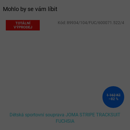
Mohlo by se vám líbit
Kód:
89934/104/FUC/600071.522/4
TOTÁLNÍ
VÝPRODEJ
1 162 Kč
–82 %
Dětská sportovní souprava JOMA STRIPE TRACKSUIT
FUCHSIA