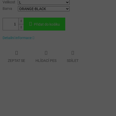
Velikost
Barva
Přidat do košíku
Detailní informace
ZEPTAT SE
HLÍDACÍ PES
SDÍLET