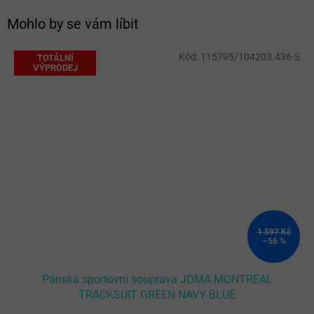
Mohlo by se vám líbit
Kód:
115795/104203.436-S
TOTÁLNÍ
VÝPRODEJ
1 597 Kč
–56 %
Pánská sportovní souprava JOMA MONTREAL
TRACKSUIT GREEN NAVY BLUE