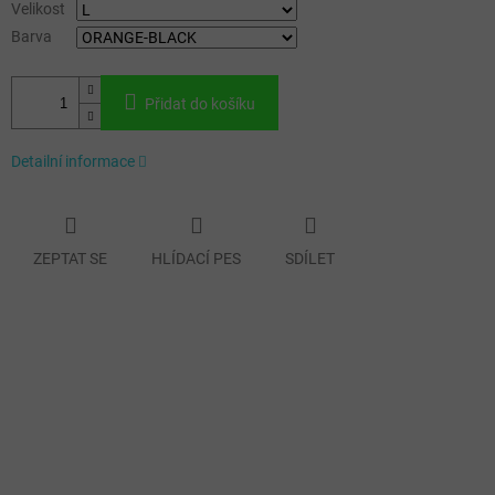
Velikost
Barva
Přidat do košíku
Detailní informace
ZEPTAT SE
HLÍDACÍ PES
SDÍLET