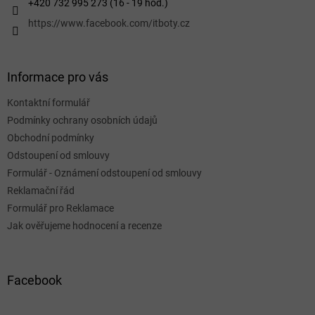
+420 732 995 273 (16 - 19 hod.)
https://www.facebook.com/itboty.cz
Informace pro vás
Kontaktní formulář
Podmínky ochrany osobních údajů
Obchodní podmínky
Odstoupení od smlouvy
Formulář - Oznámení odstoupení od smlouvy
Reklamační řád
Formulář pro Reklamace
Jak ověřujeme hodnocení a recenze
Facebook