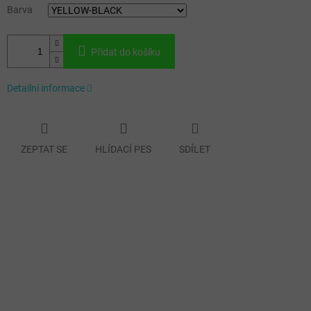
Barva
Přidat do košíku
Detailní informace
ZEPTAT SE
HLÍDACÍ PES
SDÍLET