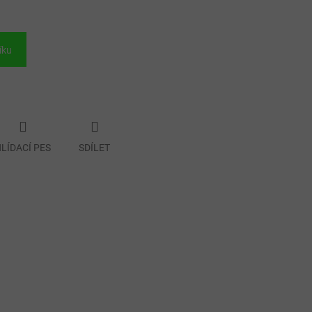
íku
LÍDACÍ PES
SDÍLET