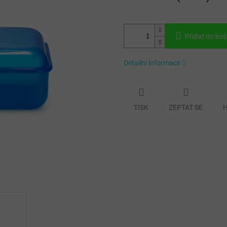
Přidat do koš
Detailní informace
TISK
ZEPTAT SE
H