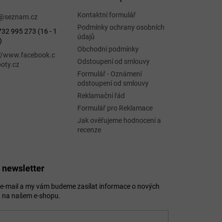
Kontaktní formulář
@
seznam.cz
Podmínky ochrany osobních
32 995 273 (16 - 1
údajů
)
Obchodní podmínky
://www.facebook.c
Odstoupení od smlouvy
oty.cz
Formulář - Oznámení
odstoupení od smlouvy
Reklamační řád
Formulář pro Reklamace
Jak ověřujeme hodnocení a
recenze
 newsletter
j e-mail a my vám budeme zasílat informace o nových
 na našem e-shopu.