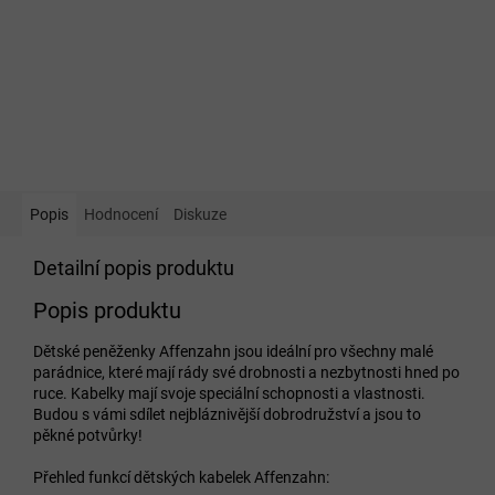
Popis
Hodnocení
Diskuze
Detailní popis produktu
Popis produktu
Dětské peněženky Affenzahn jsou ideální pro všechny malé
parádnice, které mají rády své drobnosti a nezbytnosti hned po
ruce. Kabelky mají svoje speciální schopnosti a vlastnosti.
Budou s vámi sdílet nejbláznivější dobrodružství a jsou to
pěkné potvůrky!
Přehled funkcí dětských kabelek Affenzahn: