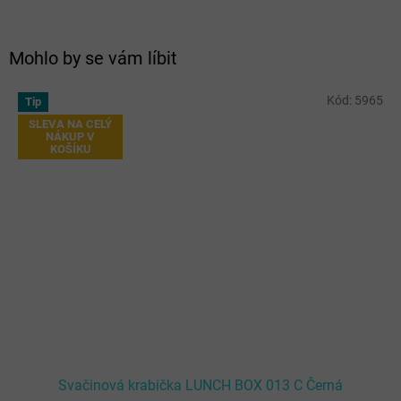
Mohlo by se vám líbit
Kód:
5965
Tip
SLEVA NA CELÝ
NÁKUP V
KOŠÍKU
Svačinová krabička LUNCH BOX 013 C Černá