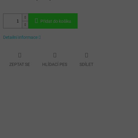
Přidat do košíku
Detailní informace
ZEPTAT SE
HLÍDACÍ PES
SDÍLET