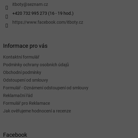
í
itboty
@
seznam.cz
+420 732 995 273 (16 - 19 hod.)
https://www.facebook.com/itboty.cz
Informace pro vás
Kontaktní formulář
Podmínky ochrany osobních údajů
Obchodní podmínky
Odstoupení od smlouvy
Formulář - Oznámení odstoupení od smlouvy
Reklamační řád
Formulář pro Reklamace
Jak ověřujeme hodnocení a recenze
Facebook