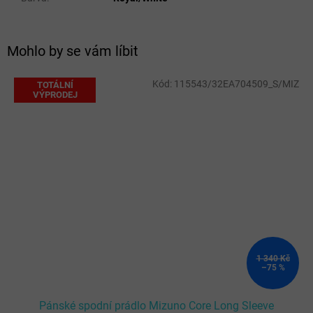
Mohlo by se vám líbit
Kód:
115543/32EA704509_S/MIZ
TOTÁLNÍ
VÝPRODEJ
1 340 Kč
–75 %
Pánské spodní prádlo Mizuno Core Long Sleeve