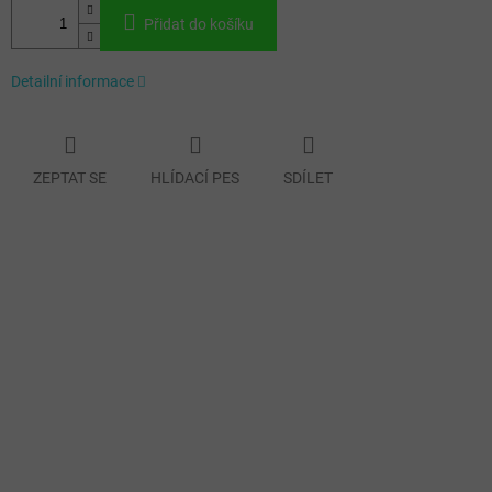
Přidat do košíku
Detailní informace
ZEPTAT SE
HLÍDACÍ PES
SDÍLET