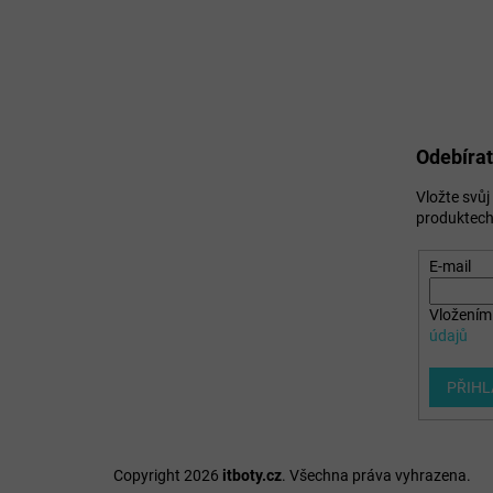
Odebírat
Vložte svů
produktech
E-mail
Vložením 
údajů
PŘIHL
Copyright 2026
itboty.cz
. Všechna práva vyhrazena.