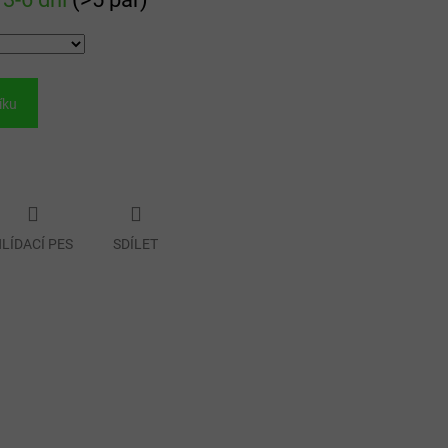
íku
LÍDACÍ PES
SDÍLET