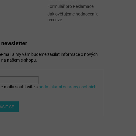
Formulář pro Reklamace
Jak ověřujeme hodnocení a
recenze
 newsletter
j e-mail a my vám budeme zasílat informace o nových
 na našem e-shopu.
e-mailu souhlasíte s
podmínkami ochrany osobních
ÁSIT SE