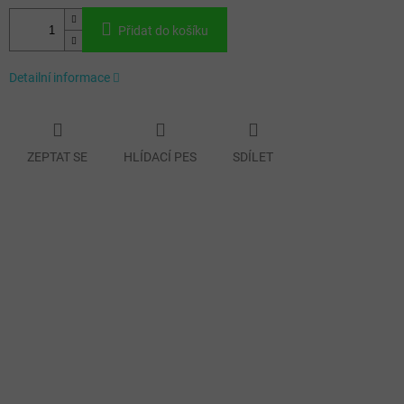
Přidat do košíku
Detailní informace
ZEPTAT SE
HLÍDACÍ PES
SDÍLET