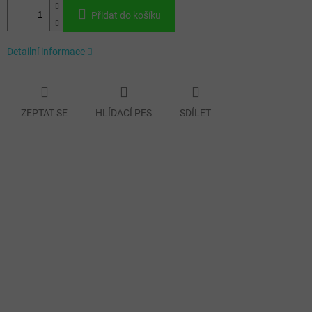
Přidat do košíku
Detailní informace
ZEPTAT SE
HLÍDACÍ PES
SDÍLET