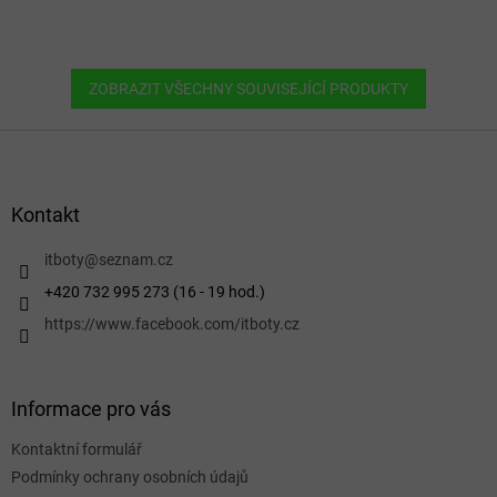
ZOBRAZIT VŠECHNY SOUVISEJÍCÍ PRODUKTY
Z
á
p
a
Kontakt
t
í
itboty
@
seznam.cz
+420 732 995 273 (16 - 19 hod.)
https://www.facebook.com/itboty.cz
Informace pro vás
Kontaktní formulář
Podmínky ochrany osobních údajů