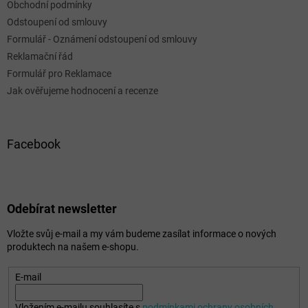
Obchodní podmínky
Odstoupení od smlouvy
Formulář - Oznámení odstoupení od smlouvy
Reklamační řád
Formulář pro Reklamace
Jak ověřujeme hodnocení a recenze
Facebook
Odebírat newsletter
Vložte svůj e-mail a my vám budeme zasílat informace o nových
produktech na našem e-shopu.
E-mail
Vložením e-mailu souhlasíte s
podmínkami ochrany osobních