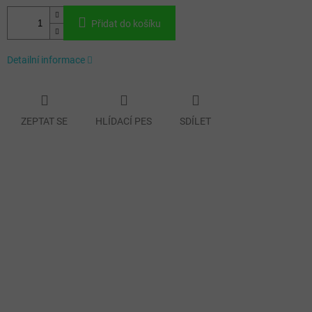
Přidat do košíku
Detailní informace
ZEPTAT SE
HLÍDACÍ PES
SDÍLET