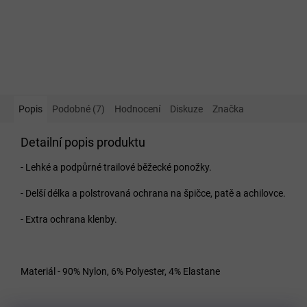
Popis
Podobné (7)
Hodnocení
Diskuze
Značka
Detailní popis produktu
- Lehké a podpůrné trailové běžecké ponožky.
- Delší délka a polstrovaná ochrana na špičce, patě a achilovce.
- Extra ochrana klenby.
Materiál - 90% Nylon, 6% Polyester, 4% Elastane