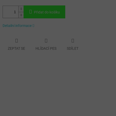
Přidat do košíku
Detailní informace
ZEPTAT SE
HLÍDACÍ PES
SDÍLET