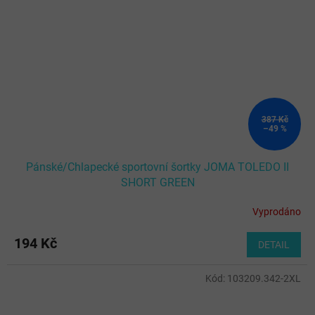
387 Kč
–49 %
Pánské/Chlapecké sportovní šortky JOMA TOLEDO II
SHORT GREEN
Vyprodáno
194 Kč
DETAIL
Kód:
103209.342-2XL