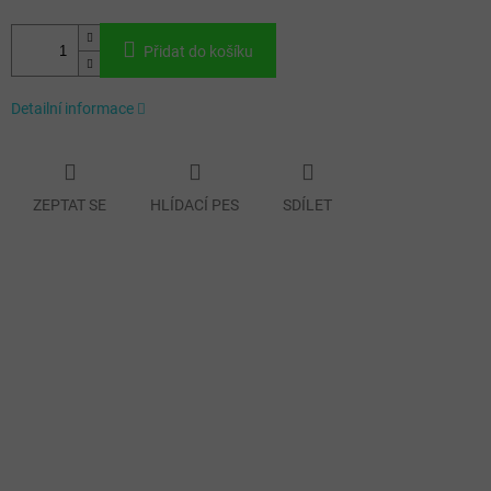
Přidat do košíku
Detailní informace
ZEPTAT SE
HLÍDACÍ PES
SDÍLET