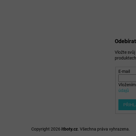
Odebírat
Vložte svů
produktech
E-mail
Vložením 
údajů
PŘIHL
Copyright 2026
itboty.cz
. Všechna práva vyhrazena.