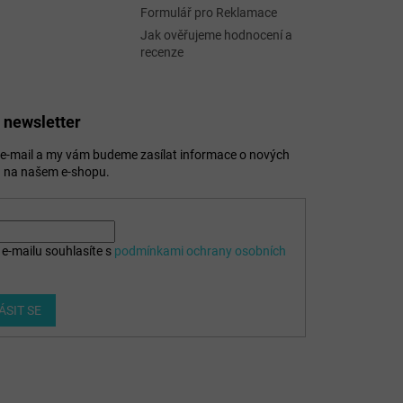
Formulář pro Reklamace
Jak ověřujeme hodnocení a
recenze
 newsletter
j e-mail a my vám budeme zasílat informace o nových
 na našem e-shopu.
e-mailu souhlasíte s
podmínkami ochrany osobních
ÁSIT SE