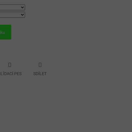
íku
LÍDACÍ PES
SDÍLET