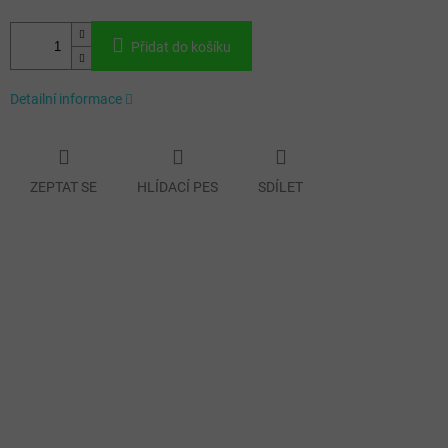
Přidat do košíku
Detailní informace
ZEPTAT SE
HLÍDACÍ PES
SDÍLET