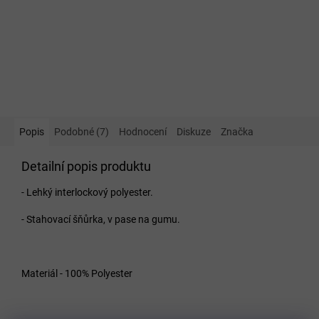
Popis
Podobné (7)
Hodnocení
Diskuze
Značka
Detailní popis produktu
- Lehký interlockový polyester.
- Stahovací šňůrka, v pase na gumu.
Materiál - 100% Polyester