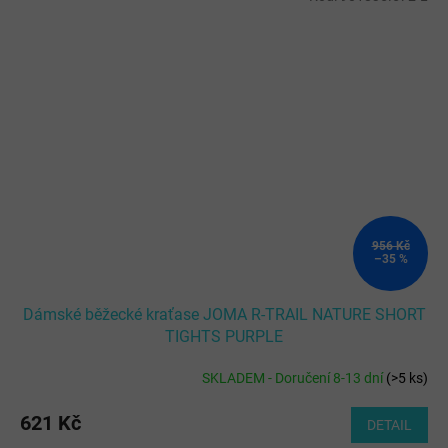
956 Kč
–35 %
Dámské běžecké kraťase JOMA R-TRAIL NATURE SHORT
TIGHTS PURPLE
SKLADEM - Doručení 8-13 dní
(
>5 ks
)
621 Kč
DETAIL