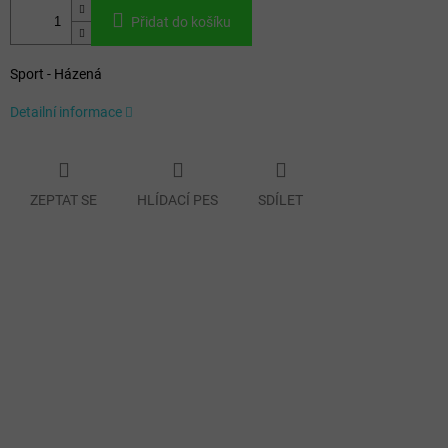
Přidat do košíku
Sport - Házená
Detailní informace
ZEPTAT SE
HLÍDACÍ PES
SDÍLET