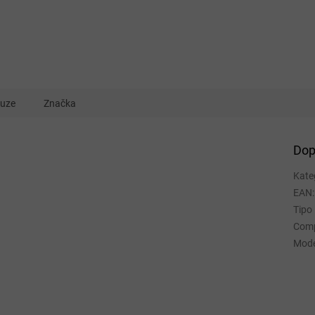
kuze
Značka
Dop
Kate
EAN
:
Tipo
Comp
Mode