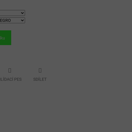
íku
LÍDACÍ PES
SDÍLET