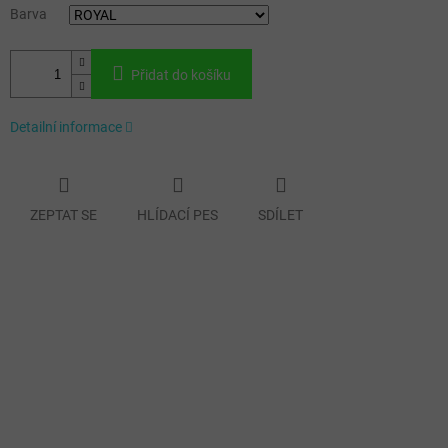
Barva
Přidat do košíku
Detailní informace
ZEPTAT SE
HLÍDACÍ PES
SDÍLET