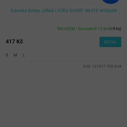
Dámské šortky JOMA LYCRA SHORT WHITE WOMAN
SKLADEM - Doručení 8-13 dní
(
>5 ks
)
417 Kč
DETAIL
S
M
L
Kód:
101017.700-S-M