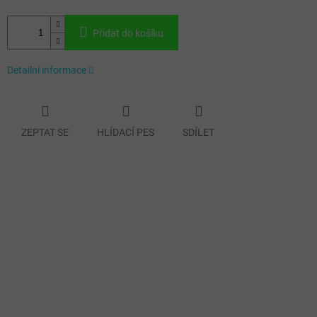
Přidat do košíku
Detailní informace
ZEPTAT SE
HLÍDACÍ PES
SDÍLET