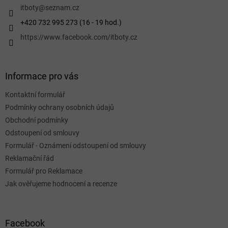
í
itboty
@
seznam.cz
+420 732 995 273 (16 - 19 hod.)
https://www.facebook.com/itboty.cz
Informace pro vás
Kontaktní formulář
Podmínky ochrany osobních údajů
Obchodní podmínky
Odstoupení od smlouvy
Formulář - Oznámení odstoupení od smlouvy
Reklamační řád
Formulář pro Reklamace
Jak ověřujeme hodnocení a recenze
Facebook