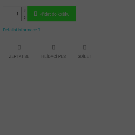
Přidat do košíku
Detailní informace
ZEPTAT SE
HLÍDACÍ PES
SDÍLET