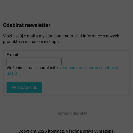
Odebírat newsletter
Vložte svůj e-mail a my vám budeme zasílat informace o nových
produktech na našem e-shopu.
E-mail
Vložením e-mailu souhlasíte s
podmínkami ochrany osobních
údajů
PŘIHLÁSIT SE
Vytvořil Shoptet
Copyright 2026
itboty.cz
. Všechna práva vyhrazena.