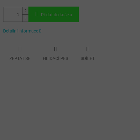
Přidat do košíku
Detailní informace
ZEPTAT SE
HLÍDACÍ PES
SDÍLET