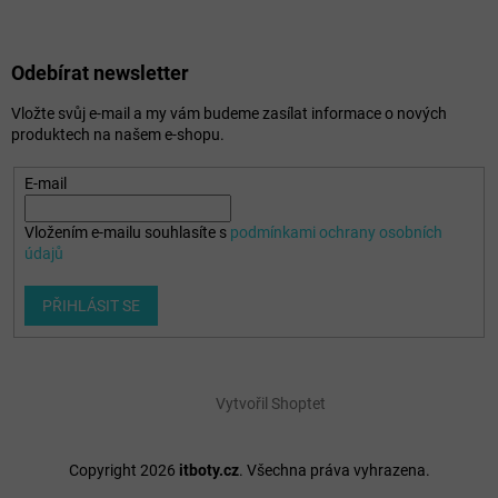
Odebírat newsletter
Vložte svůj e-mail a my vám budeme zasílat informace o nových
produktech na našem e-shopu.
E-mail
Vložením e-mailu souhlasíte s
podmínkami ochrany osobních
údajů
PŘIHLÁSIT SE
Vytvořil Shoptet
Copyright 2026
itboty.cz
. Všechna práva vyhrazena.