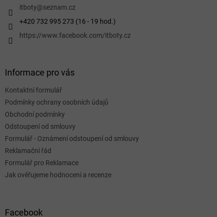
í
itboty
@
seznam.cz
+420 732 995 273 (16 - 19 hod.)
https://www.facebook.com/itboty.cz
Informace pro vás
Kontaktní formulář
Podmínky ochrany osobních údajů
Obchodní podmínky
Odstoupení od smlouvy
Formulář - Oznámení odstoupení od smlouvy
Reklamační řád
Formulář pro Reklamace
Jak ověřujeme hodnocení a recenze
Facebook