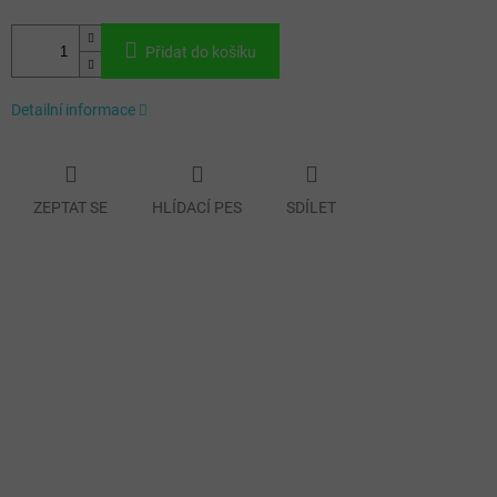
Přidat do košíku
Detailní informace
ZEPTAT SE
HLÍDACÍ PES
SDÍLET