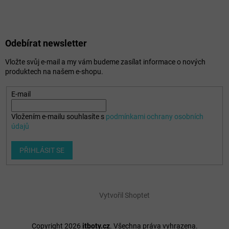
Odebírat newsletter
Vložte svůj e-mail a my vám budeme zasílat informace o nových
produktech na našem e-shopu.
E-mail
Vložením e-mailu souhlasíte s
podmínkami ochrany osobních
údajů
PŘIHLÁSIT SE
Vytvořil Shoptet
Copyright 2026
itboty.cz
. Všechna práva vyhrazena.