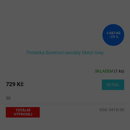
1 037 Kč
–29 %
Protetika Barefoot sandály Meryl Grey
SKLADEM
(
1 ks
)
729 Kč
DETAIL
30
Kód:
3419/30
TOTÁLNÍ
VÝPRODEJ