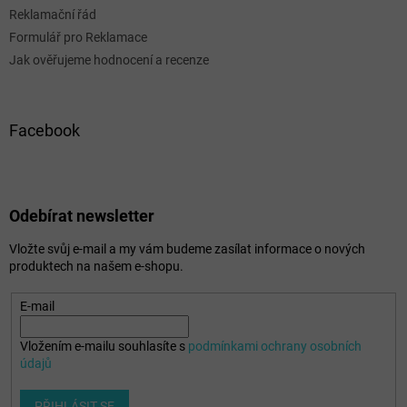
Reklamační řád
Formulář pro Reklamace
Jak ověřujeme hodnocení a recenze
Facebook
Odebírat newsletter
Vložte svůj e-mail a my vám budeme zasílat informace o nových
produktech na našem e-shopu.
E-mail
Vložením e-mailu souhlasíte s
podmínkami ochrany osobních
údajů
PŘIHLÁSIT SE