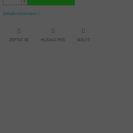
Detailní informace
ZEPTAT SE
HLÍDACÍ PES
SDÍLET