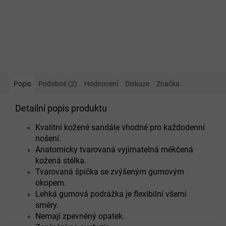
Popis
Podobné (2)
Hodnocení
Diskuze
Značka
Detailní popis produktu
Kvalitní kožené sandále vhodné pro každodenní
nošení.
Anatomicky tvarovaná vyjímatelná měkčená
kožená stélka.
Tvarovaná špička se zvýšeným gumovým
okopem.
Lehká gumová podrážka je flexibilní všemi
směry.
Nemají zpevněný opatek.