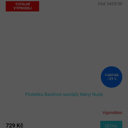
Kód:
3425/30
TOTÁLNÍ
VÝPRODEJ
1 037 Kč
–29 %
Protetika Barefoot sandály Meryl Nude
Vyprodáno
729 Kč
DETAIL