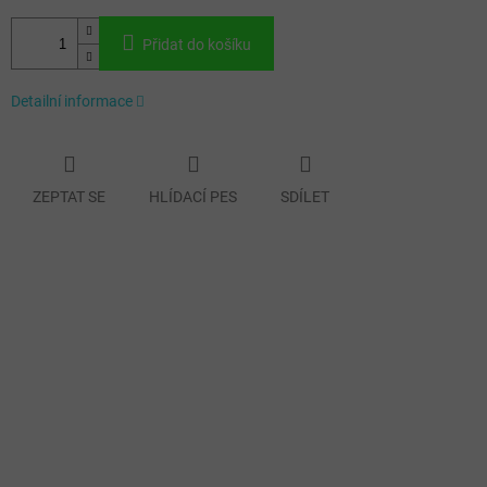
Přidat do košíku
Detailní informace
ZEPTAT SE
HLÍDACÍ PES
SDÍLET