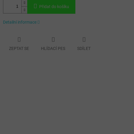
Přidat do košíku
Detailní informace
ZEPTAT SE
HLÍDACÍ PES
SDÍLET