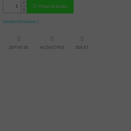
Přidat do košíku
Detailní informace
ZEPTAT SE
HLÍDACÍ PES
SDÍLET