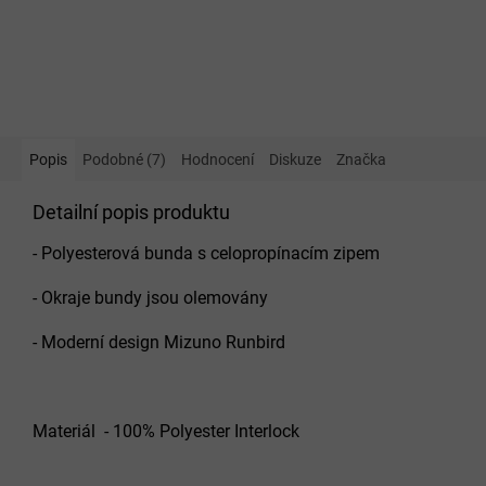
Popis
Podobné (7)
Hodnocení
Diskuze
Značka
Detailní popis produktu
- Polyesterová bunda s celopropínacím zipem
- Okraje bundy jsou olemovány
- Moderní design Mizuno Runbird
Materiál - 100% Polyester Interlock