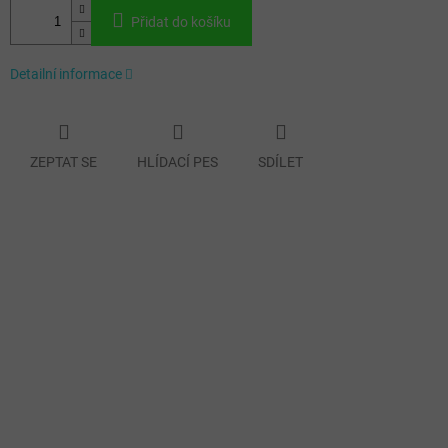
Přidat do košíku
Detailní informace
ZEPTAT SE
HLÍDACÍ PES
SDÍLET