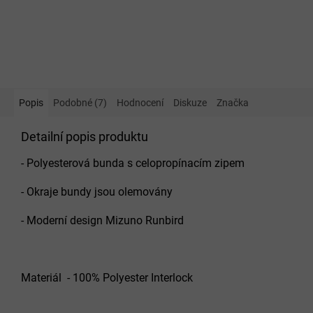
Popis
Podobné (7)
Hodnocení
Diskuze
Značka
Detailní popis produktu
- Polyesterová bunda s celopropínacím zipem
- Okraje bundy jsou olemovány
- Moderní design Mizuno Runbird
Materiál - 100% Polyester Interlock