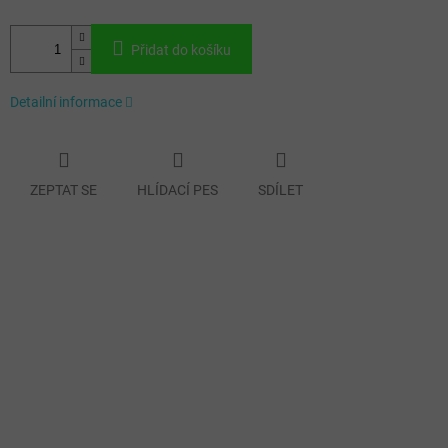
Přidat do košíku
Detailní informace
ZEPTAT SE
HLÍDACÍ PES
SDÍLET