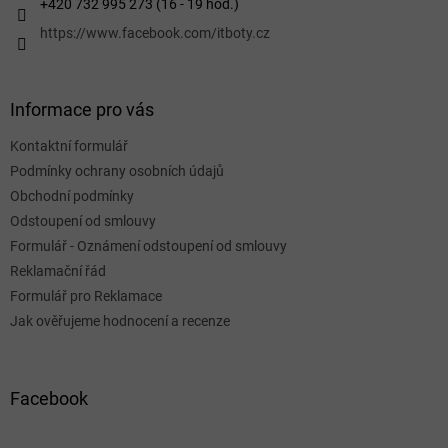
+420 732 995 273 (16 - 19 hod.)
https://www.facebook.com/itboty.cz
Informace pro vás
Kontaktní formulář
Podmínky ochrany osobních údajů
Obchodní podmínky
Odstoupení od smlouvy
Formulář - Oznámení odstoupení od smlouvy
Reklamační řád
Formulář pro Reklamace
Jak ověřujeme hodnocení a recenze
Facebook