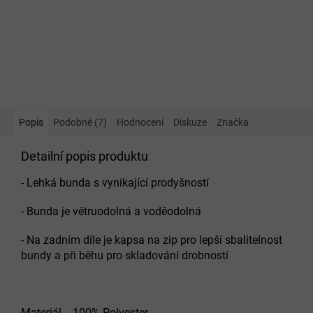
Popis
Podobné (7)
Hodnocení
Diskuze
Značka
Detailní popis produktu
- Lehká bunda s vynikající prodyšností
- Bunda je větruodolná a voděodolná
- Na zadním díle je kapsa na zip pro lepší sbalitelnost
bundy a při běhu pro skladování drobností
Materiál - 100% Polyester