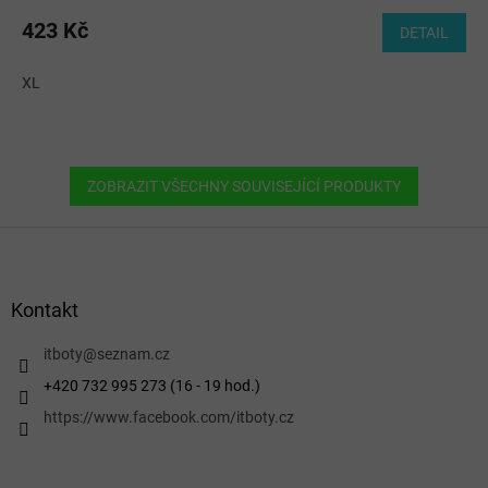
423 Kč
DETAIL
XL
ZOBRAZIT VŠECHNY SOUVISEJÍCÍ PRODUKTY
Z
á
p
a
Kontakt
t
í
itboty
@
seznam.cz
+420 732 995 273 (16 - 19 hod.)
https://www.facebook.com/itboty.cz