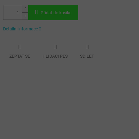
Přidat do košíku
Detailní informace
ZEPTAT SE
HLÍDACÍ PES
SDÍLET