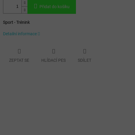
Přidat do košíku
Sport - Trénink
Detailní informace
ZEPTAT SE
HLÍDACÍ PES
SDÍLET