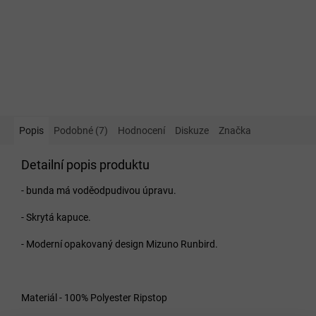
Popis
Podobné (7)
Hodnocení
Diskuze
Značka
Detailní popis produktu
- bunda má voděodpudivou úpravu.
- Skrytá kapuce.
- Moderní opakovaný design Mizuno Runbird.
Materiál - 100% Polyester Ripstop