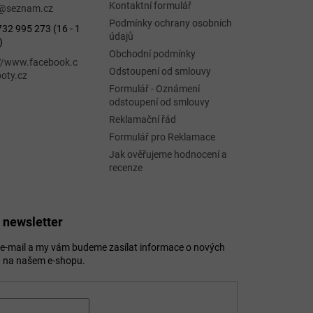
Kontaktní formulář
@
seznam.cz
Podmínky ochrany osobních
32 995 273 (16 - 1
údajů
)
Obchodní podmínky
://www.facebook.c
Odstoupení od smlouvy
oty.cz
Formulář - Oznámení
odstoupení od smlouvy
Reklamační řád
Formulář pro Reklamace
Jak ověřujeme hodnocení a
recenze
 newsletter
j e-mail a my vám budeme zasílat informace o nových
 na našem e-shopu.