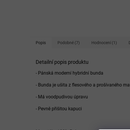
Popis
Podobné (7)
Hodnocení (1)
Detailní popis produktu
- Pánská moderní hybridní bunda
- Bunda je ušita z flesového a prošívaného ma
- Má voodpudivou úpravu
- Pevně přišitou kapuci