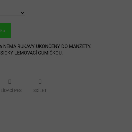
íku
Bunda NEMÁ RUKÁVY UKONČENY DO MANŽETY.
ASICKY LEMOVACÍ GUMIČKOU.
LÍDACÍ PES
SDÍLET