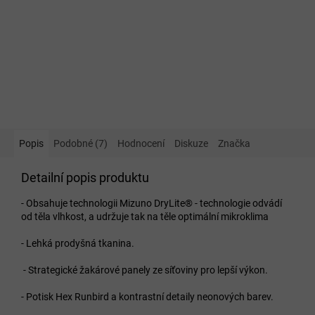
Popis
Podobné (7)
Hodnocení
Diskuze
Značka
Detailní popis produktu
- Obsahuje technologii Mizuno DryLite®
- technologie odvádí
od těla vlhkost, a udržuje tak na těle optimální mikroklima
- Lehká prodyšná tkanina.
- Strategické žakárové panely ze síťoviny pro lepší výkon.
- Potisk Hex Runbird a kontrastní detaily neonových barev.