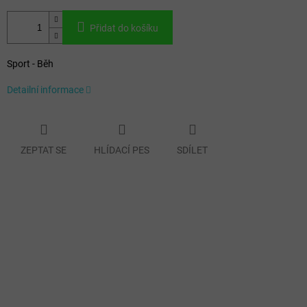
Přidat do košíku
Sport - Běh
Detailní informace
ZEPTAT SE
HLÍDACÍ PES
SDÍLET