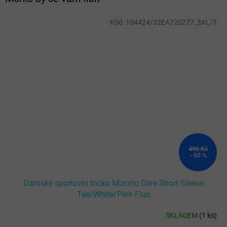
Kód:
104424/32EA720277_3XL/T
490 Kč
–50 %
Dámské sportovní tričko Mizuno Core Short Sleeve
Tee/White/Pink Fluo
SKLADEM
(
1 ks
)